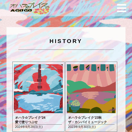
HISTORY
オハラ☆ブレイク’24
オハラ☆ブレイク'23秋
愛で塗りつぶせ
ザ・カンパイミュージック
2024年9月28日(土)
2023年9月30日(土)