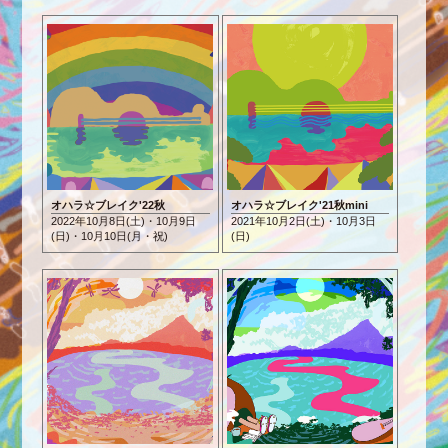
オハラ☆ブレイク'22秋
オハラ☆ブレイク'21秋mini
2022年10月8日(土)・10月9日
2021年10月2日(土)・10月3日
(日)
・10月10日(月・祝)
(日)