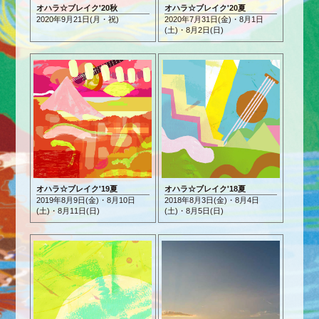
オハラ☆ブレイク'20秋
オハラ☆ブレイク'20夏
2020年9月21日(月・祝)
2020年7月31日(金)・8月1日
(土)
・8月2日(日)
オハラ☆ブレイク'19夏
オハラ☆ブレイク'18夏
2019年8月9日(金)・8月10日
2018年8月3日(金)・8月4日
(土)
・8月11日(日)
(土)
・8月5日(日)