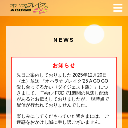
NEWS
お知らせ
先日ご案内しておりました 2025年12月20日
（土）放送 『オハラ☆ブレイク’25 A GO GO
愛し合ってるかい〈ダイジェスト版〉』につ
きまして、 TVer／FODで1週間の見逃し配信
があるとお伝えしておりましたが、 現時点で
配信が行われておりませんでした。
楽しみにしてくださっていた皆さまには、 ご
迷惑をおかけし誠に申し訳ございません。