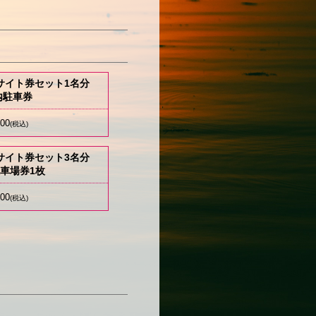
サイト券セット1名分
内駐車券
000
(税込)
サイト券セット3名分
車場券1枚
000
(税込)