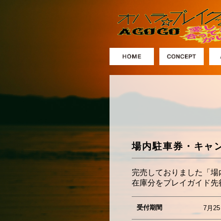
場内駐車券・キャ
完売しておりました「場
在庫分をプレイガイド先
受付期間
7月25