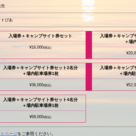
販売
ットぴあ
入場券＋キャンプサイト券セット
入場券＋キャンプ
＋場
¥16,000
(税込)
¥20,
入場券＋キャンプサイト券セット2名分
入場券＋キャンプ
＋場内駐車場券1枚
＋場内駐
¥36,000
¥52,
(税込)
入場券＋キャンプサイト券セット4名分
＋場内駐車場券1枚
¥68,000
(税込)
ットページ
をご参照ください。